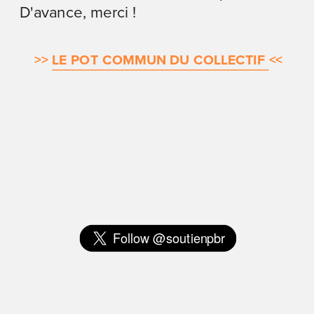
D'avance, merci !
>>
LE POT COMMUN DU COLLECTIF 
<<