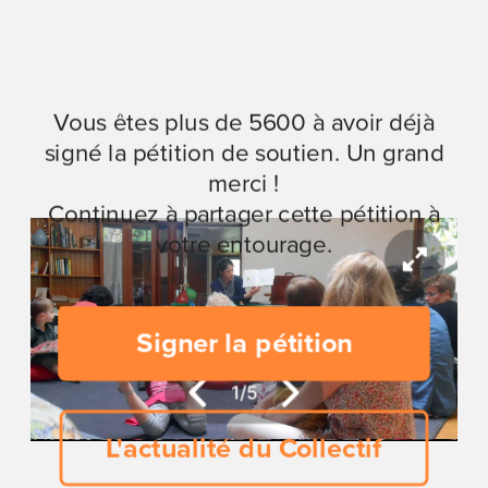
Vous êtes plus de 5600 à avoir déjà
signé la pétition de soutien. Un grand
merci !
Continuez à partager cette pétition à
votre entourage.
Signer la pétition
2
/
5
L'actualité du Collectif