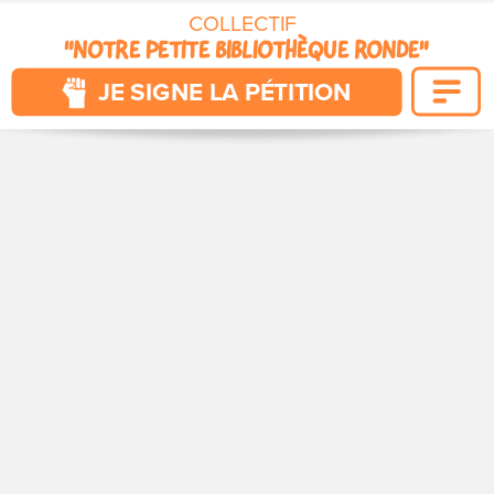
COLLECTIF 
"NOTRE PETITE BIBLIOTHÈQUE RONDE"
POUR QUE VIVENT NOS CITÉS
JE SIGNE LA PÉTITION