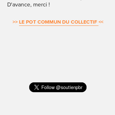
D'avance, merci !
>>
LE POT COMMUN DU COLLECTIF 
<<