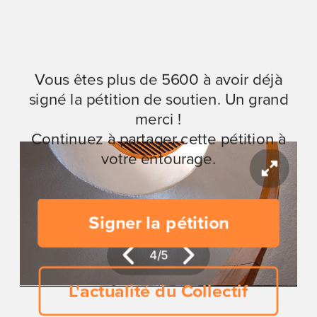
Vous êtes plus de 5600 à avoir déjà
signé la pétition de soutien. Un grand
merci !
Continuez à partager cette pétition à
votre entourage.
Signer la pétition
5
/
5
L'actualité du Collectif