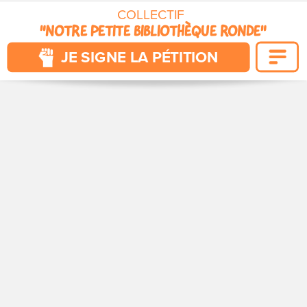
COLLECTIF 
"NOTRE PETITE BIBLIOTHÈQUE RONDE"
POUR QUE VIVENT NOS CITÉS
JE SIGNE LA PÉTITION