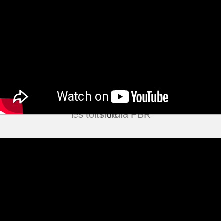
Les travaux d'encerclement 
commencent le 4 octobre 2016...