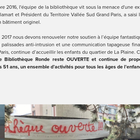
re 2016, l'équipe de la bibliothèque vit sous la menace d'une ex
amart et Président du Territoire Vallée Sud Grand Paris, a saisi l
n bâtiment originel.
017 nous devons renouveler notre soutien à l’équipe fantastique
palissades anti-intrusion et une communication tapageuse financ
is, continue d’accueillir les enfants du quartier de La Plaine. Car 
te Bibliothèque Ronde reste OUVERTE et continue de propo
is 51 ans, un ensemble d’activités pour tous les âges de l’enfan