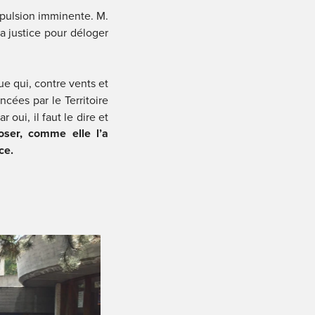
pulsion imminente. M. 
a justice pour déloger 
 qui, contre vents et 
ées par le Territoire 
oui, il faut le dire et 
ser, comme elle l’a 
ce.