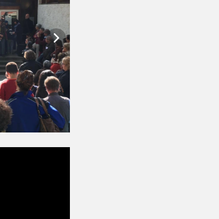
sh version.