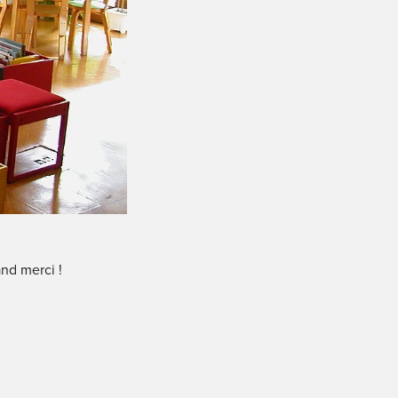
and merci !