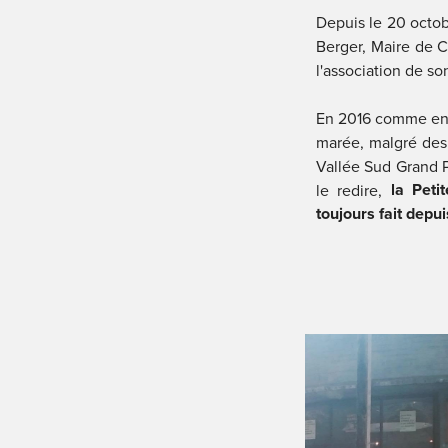
Depuis le 20 octob
Berger, Maire de Cl
l'association de so
En 2016 comme en 2
marée, malgré des 
Vallée Sud Grand Par
 la Peti
le redire,
toujours fait depu