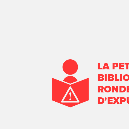
LA PET
BIBLI
RONDE
D'EXP