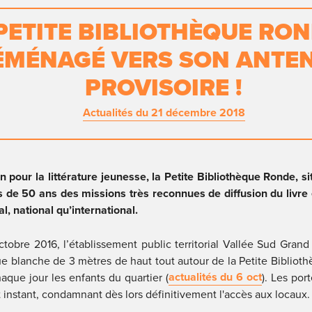
PETITE BIBLIOTHÈQUE ROND
ÉMÉNAGÉ VERS SON ANTEN
PROVISOIRE !
Actualités du 21 décembre 2018
on pour la littérature jeunesse, la Petite Bibliothèque Ronde, sit
 de 50 ans des missions très reconnues de diffusion du livre et
l, national qu’international.
tobre 2016, l’établissement public territorial Vallée Sud Grand P
ue blanche de 3 mètres de haut tout autour de la Petite Biblioth
actualités du 6 oct
haque jour les enfants du quartier (
). Les por
t instant, condamnant dès lors définitivement l'accès aux locaux.