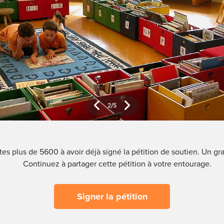
2
/
5
es plus de 5600 à avoir déjà signé la pétition de soutien. Un gr
Continuez à partager cette pétition à votre entourage.
Signer la pétition