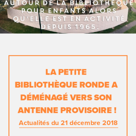
LA PETITE 
BIBLIOTHÈQUE RONDE A 
DÉMÉNAGÉ VERS SON 
ANTENNE PROVISOIRE !
Actualités du 21 décembre 2018