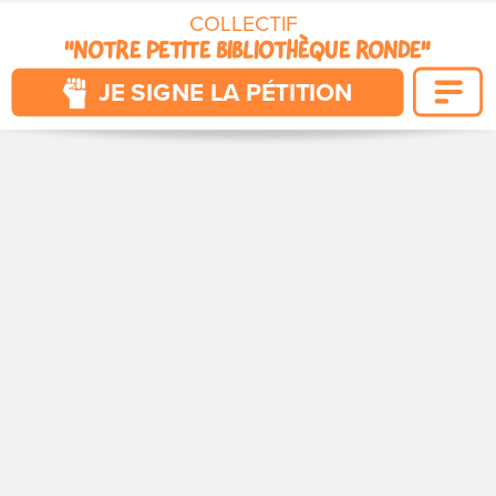
COLLECTIF 
"NOTRE PETITE BIBLIOTHÈQUE RONDE"
POUR QUE VIVENT NOS CITÉS
JE SIGNE LA PÉTITION