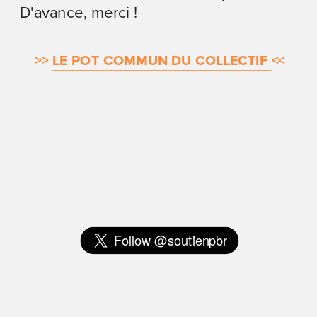
D'avance, merci !
>>
LE POT COMMUN DU COLLECTIF 
<<