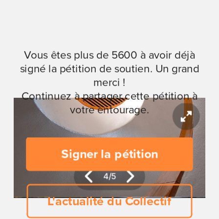
Vous êtes plus de 5600 à avoir déjà
signé la pétition de soutien. Un grand
merci !
Continuez à partager cette pétition à
votre entourage.
Signer la pétition
5
/
5
L'actualité du Collectif