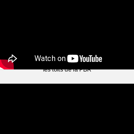
Les travaux d'encerclement 
commencent le 4 octobre 2016...