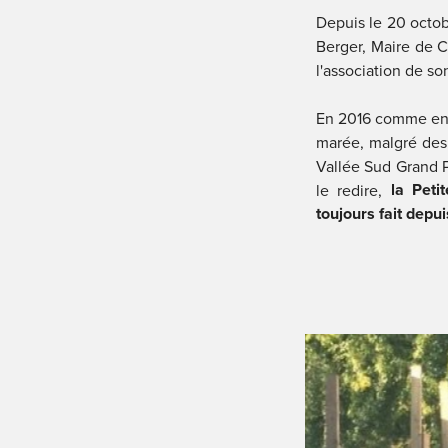
Depuis le 20 octob
Berger, Maire de Cl
l'association de so
En 2016 comme en 2
marée, malgré des 
Vallée Sud Grand Par
 la Peti
le redire,
toujours fait depu