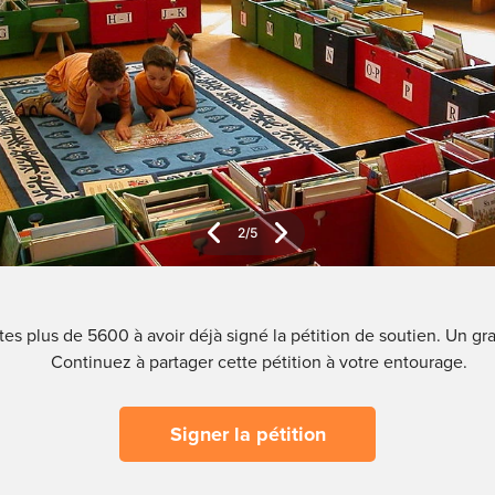
2
/
5
es plus de 5600 à avoir déjà signé la pétition de soutien. Un gr
Continuez à partager cette pétition à votre entourage.
Signer la pétition