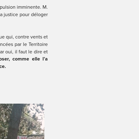
pulsion imminente. M. 
a justice pour déloger 
 qui, contre vents et 
ées par le Territoire 
oui, il faut le dire et 
ser, comme elle l’a 
ce.