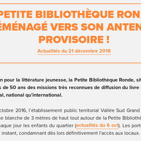
PETITE BIBLIOTHÈQUE ROND
ÉMÉNAGÉ VERS SON ANTEN
PROVISOIRE !
Actualités du 21 décembre 2018
on pour la littérature jeunesse, la Petite Bibliothèque Ronde, sit
 de 50 ans des missions très reconnues de diffusion du livre et
l, national qu’international.
tobre 2016, l’établissement public territorial Vallée Sud Grand P
ue blanche de 3 mètres de haut tout autour de la Petite Biblioth
actualités du 6 oct
haque jour les enfants du quartier (
). Les por
t instant, condamnant dès lors définitivement l'accès aux locaux.