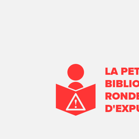
LA PET
BIBLI
RONDE
D'EXP