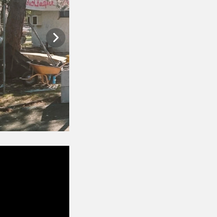
sh version.