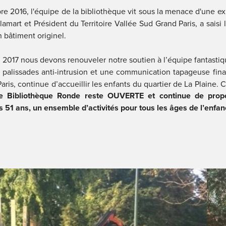
re 2016, l'équipe de la bibliothèque vit sous la menace d'une ex
amart et Président du Territoire Vallée Sud Grand Paris, a saisi l
n bâtiment originel.
017 nous devons renouveler notre soutien à l’équipe fantastique
palissades anti-intrusion et une communication tapageuse financ
is, continue d’accueillir les enfants du quartier de La Plaine. Car 
te Bibliothèque Ronde reste OUVERTE et continue de propo
is 51 ans, un ensemble d’activités pour tous les âges de l’enfan